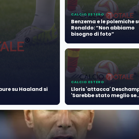
CALCIO ESTERO
Benzema e le polemiche s
Ronaldo: “Non abbiamo
bisogno di foto”
CALCIO ESTERO
ppure su Haaland si
Lloris 'attacca' Deschamp
'Sarebbe stato meglio se...