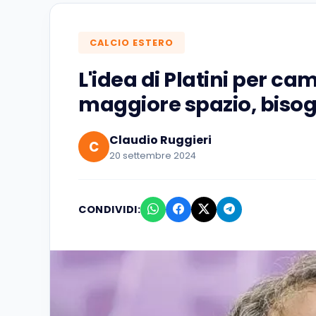
CALCIO ESTERO
L'idea di Platini per cam
maggiore spazio, bisogn
Claudio Ruggieri
C
20 settembre 2024
CONDIVIDI: