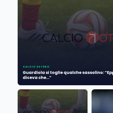
CALCIO ESTERO
Guardiola si toglie qualche sassolino: “E
diceva che…”