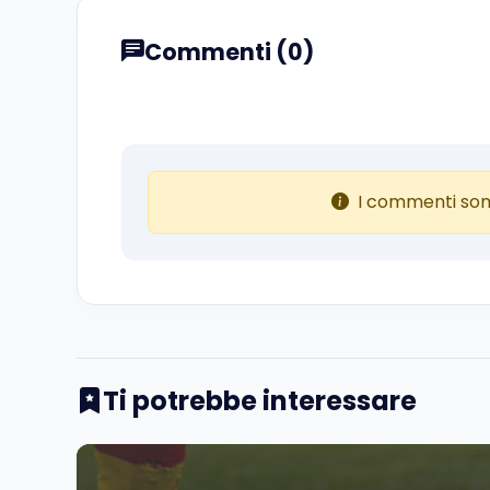
Commenti (0)
I commenti son
Ti potrebbe interessare