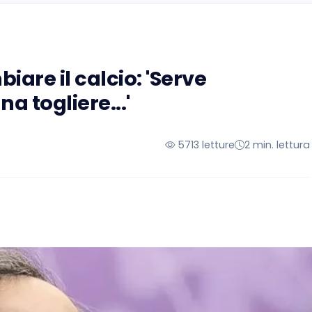
biare il calcio: 'Serve
a togliere...'
5713 letture
2 min. lettura