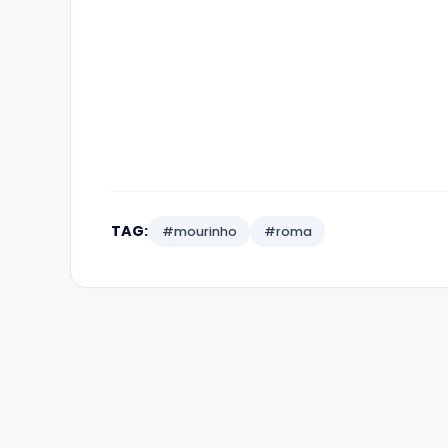
TAG:
#mourinho
#roma