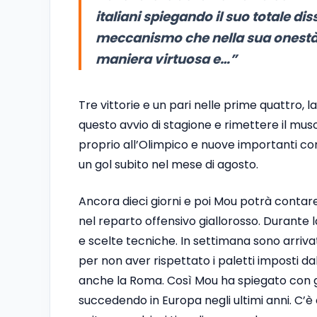
italiani spiegando il suo totale d
meccanismo che nella sua onestà p
maniera virtuosa e…”
Tre vittorie e un pari nelle prime quattro, 
questo avvio di stagione e rimettere il muso 
proprio all’Olimpico e nuove importanti co
un gol subito nel mese di agosto.
Ancora dieci giorni e poi Mou potrà contar
nel reparto offensivo giallorosso. Durante 
e scelte tecniche. In settimana sono arrivate 
per non aver rispettato i paletti imposti dal
anche la Roma. Così Mou ha spiegato con gr
succedendo in Europa negli ultimi anni. C’