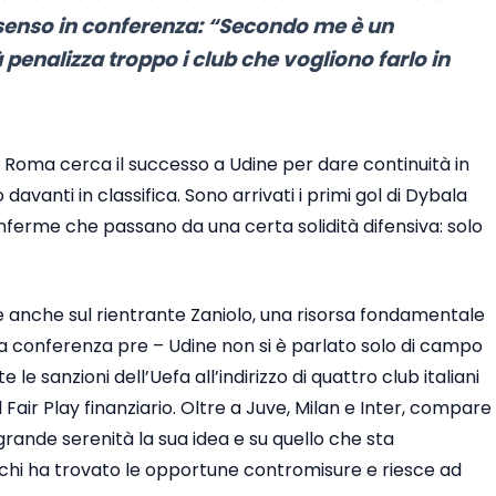
issenso in conferenza: “Secondo me è un
enalizza troppo i club che vogliono farlo in
la Roma cerca il successo a Udine per dare continuità in
davanti in classifica. Sono arrivati i primi gol di Dybala
nferme che passano da una certa solidità difensiva: solo
e anche sul rientrante Zaniolo, una risorsa fondamentale
la conferenza pre – Udine non si è parlato solo di campo
le sanzioni dell’Uefa all’indirizzo di quattro club italiani
 Fair Play finanziario. Oltre a Juve, Milan e Inter, compare
ande serenità la sua idea e su quello che sta
è chi ha trovato le opportune contromisure e riesce ad