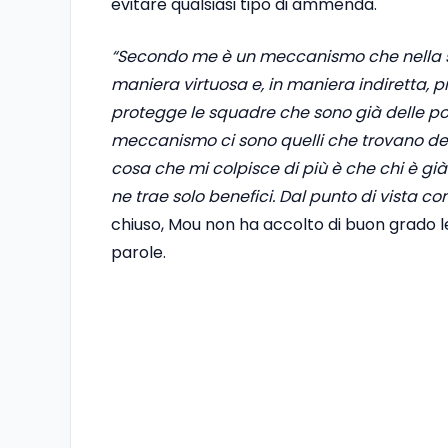
evitare qualsiasi tipo di ammenda.
“Secondo me è un meccanismo che nella sua
maniera virtuosa e, in maniera indiretta, p
protegge le squadre che sono già delle p
meccanismo ci sono quelli che trovano dei
cosa che mi colpisce di più è che chi è già 
ne trae solo benefici. Dal punto di vista co
chiuso, Mou non ha accolto di buon grado le 
parole.