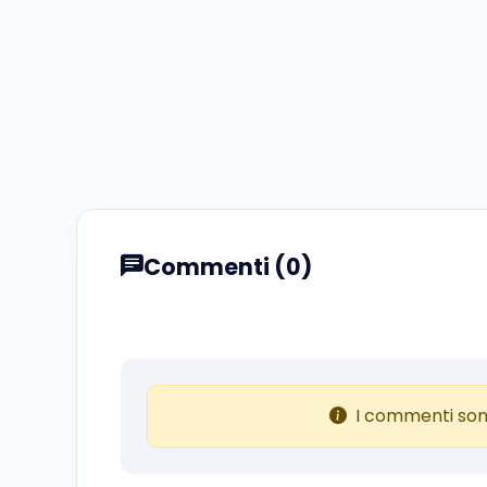
Commenti (0)
I commenti son