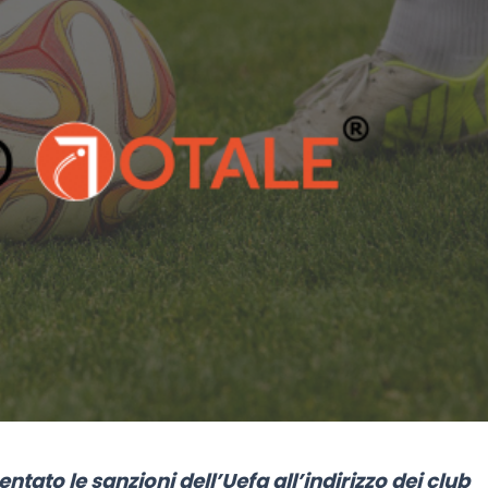
ato le sanzioni dell’Uefa all’indirizzo dei club