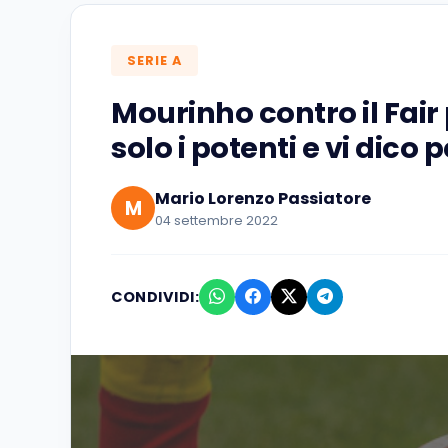
SERIE A
Mourinho contro il Fair
solo i potenti e vi dico
Mario Lorenzo Passiatore
M
04 settembre 2022
CONDIVIDI: