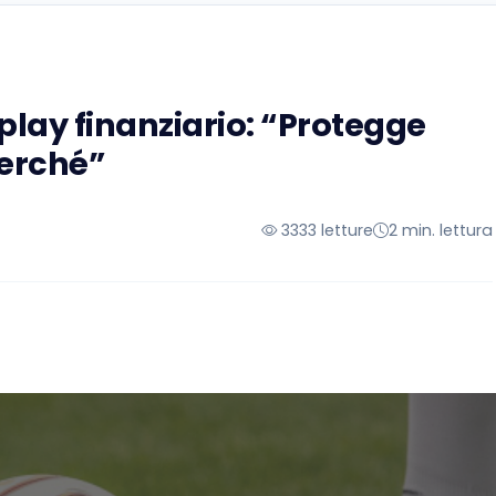
 play finanziario: “Protegge
 perché”
3333 letture
2 min. lettura