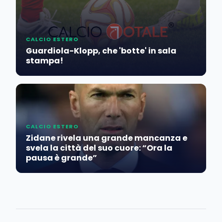
CALCIO ESTERO
Guardiola-Klopp, che 'botte' in sala
stampa!
CALCIO ESTERO
Zidane rivela una grande mancanza e
svela la città del suo cuore: “Ora la
pausa è grande”