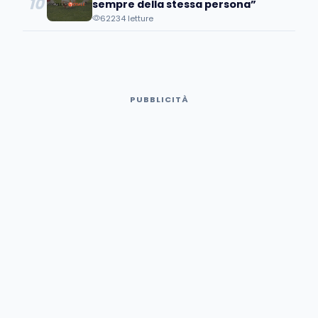
10
sempre della stessa persona”
62234 letture
PUBBLICITÀ