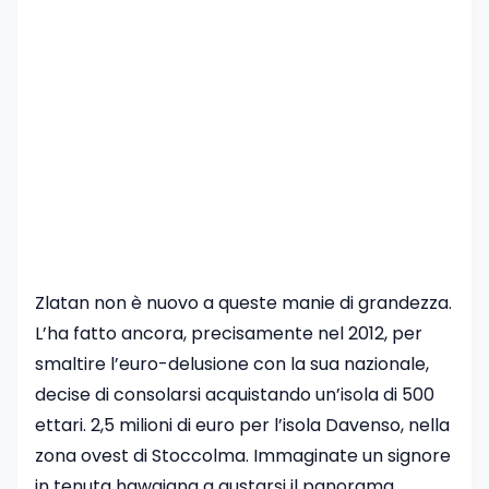
Zlatan non è nuovo a queste manie di grandezza.
L’ha fatto ancora, precisamente nel 2012, per
smaltire l’euro-delusione con la sua nazionale,
decise di consolarsi acquistando un’isola di 500
ettari. 2,5 milioni di euro per l’isola Davenso, nella
zona ovest di Stoccolma. Immaginate un signore
in tenuta hawaiana a gustarsi il panorama,