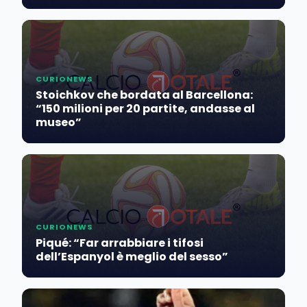
CURIONEWS
Stoichkov che bordata al Barcellona:
“150 milioni per 20 partite, andasse al
museo”
CURIONEWS
Piqué: “Far arrabbiare i tifosi
dell’Espanyol è meglio del sesso”