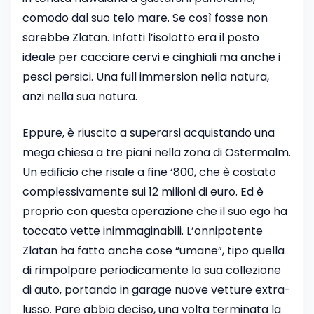
comodo dal suo telo mare. Se così fosse non
sarebbe Zlatan. Infatti l’isolotto era il posto
ideale per cacciare cervi e cinghiali ma anche i
pesci persici. Una full immersion nella natura,
anzi nella sua natura.
Eppure, è riuscito a superarsi acquistando una
mega chiesa a tre piani nella zona di Ostermalm.
Un edificio che risale a fine ‘800, che è costato
complessivamente sui 12 milioni di euro. Ed è
proprio con questa operazione che il suo ego ha
toccato vette inimmaginabili. L’onnipotente
Zlatan ha fatto anche cose “umane”, tipo quella
di rimpolpare periodicamente la sua collezione
di auto, portando in garage nuove vetture extra-
lusso. Pare abbia deciso, una volta terminata la