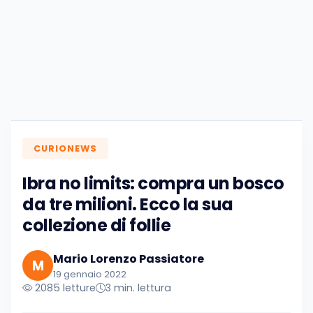
CURIONEWS
Ibra no limits: compra un bosco
da tre milioni. Ecco la sua
collezione di follie
Mario Lorenzo Passiatore
M
19 gennaio 2022
2085 letture
3 min. lettura