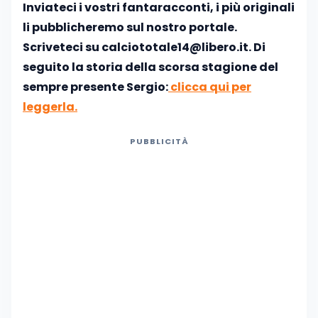
Inviateci i vostri fantaracconti, i più originali
li pubblicheremo sul nostro portale.
Scriveteci su calciototale14@libero.it. Di
seguito la storia della scorsa stagione del
sempre presente Sergio:
clicca qui per
leggerla.
PUBBLICITÀ