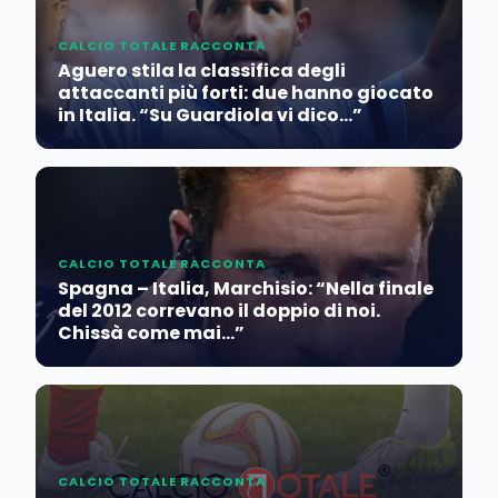
CALCIO TOTALE RACCONTA
Aguero stila la classifica degli
attaccanti più forti: due hanno giocato
in Italia. “Su Guardiola vi dico…”
CALCIO TOTALE RACCONTA
Spagna – Italia, Marchisio: “Nella finale
del 2012 correvano il doppio di noi.
Chissà come mai…”
CALCIO TOTALE RACCONTA