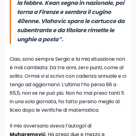
la febbre. Kean segna in nazionale, poi
torna a Firenze e sembra il cugino
40enne. Vlahovic spara le cartucce da
subentrante e da titolare rimette le
unghie a posto”.
Ciao, sono sempre Sergio e la mia situazione non
è mai cambiata. Da tre anni, zero punti, come al
solito. Ormai vi si scrivo con cadenza annuale e ci
tengo ad aggiornarvi. L’ultima l’ho persa 66 a
65,5, non se ne può più. Non ho mai preso tanti 5
in una sola giornata, ho fatto persino meglio al
liceo dopo le verifiche di matematica.
Il mio avversario aveva l’autogol di
Muharemović
. Ha preso due e mezzo e