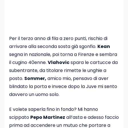
Per il terzo anno di fila a zero punti, rischio di
arrivare alla seconda sosta già sgonfio.
Kean
segna in nazionale, poi torna a Firenze e sembra
il cugino 40enne.
Vlahovic
spara le cartucce da
subentrante, da titolare rimette le unghie a
posto.
Sommer,
amico mio, pensavo di aver
blindato la porta e invece dopo la Juve mi sento
davvero un uomo solo.
E volete saperla fino in fondo? Mi hanno
scippato
Pepo Martinez
all’asta e adesso faccio
prima ad accendere un mutuo che portare a