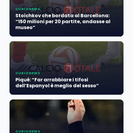
CURIONEWS
Stoichkov che bordata al Barcellona:
“150 milioni per 20 partite, andasse al
museo”
CURIONEWS
Piqué: “Far arrabbiare i tifosi
dell’Espanyol è meglio del sesso”
CURIONEWS