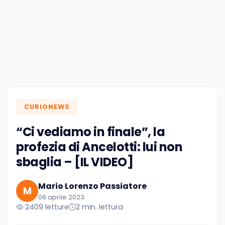
CURIONEWS
“Ci vediamo in finale”, la
profezia di Ancelotti: lui non
sbaglia – [IL VIDEO]
Mario Lorenzo Passiatore
M
06 aprile 2023
2409 letture
2 min. lettura