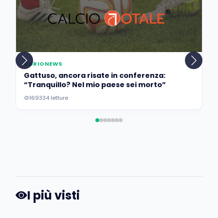
CURIONEWS
Gattuso, ancora risate in conferenza:
“Tranquillo? Nel mio paese sei morto”
169334 letture
I più visti