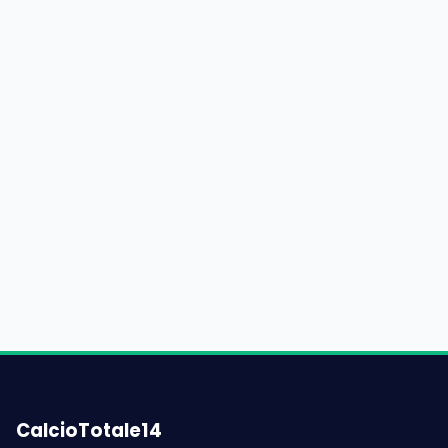
CalcioTotale14