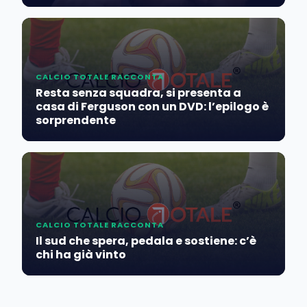
CALCIO TOTALE RACCONTA
Resta senza squadra, si presenta a
casa di Ferguson con un DVD: l’epilogo è
sorprendente
CALCIO TOTALE RACCONTA
Il sud che spera, pedala e sostiene: c’è
chi ha già vinto