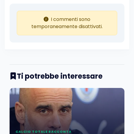
I commenti sono
temporaneamente disattivati.
Ti potrebbe interessare
CALCIO TOTALE RACCONTA