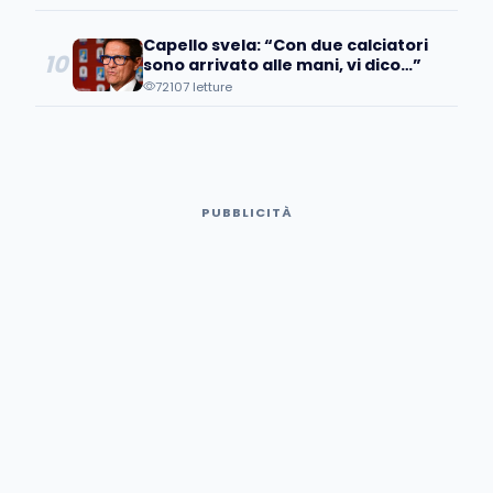
Capello svela: “Con due calciatori
10
sono arrivato alle mani, vi dico…”
72107 letture
PUBBLICITÀ