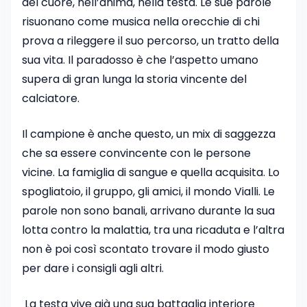
del cuore, nell’anima, nella testa. Le sue parole
risuonano come musica nella orecchie di chi
prova a rileggere il suo percorso, un tratto della
sua vita. Il paradosso è che l’aspetto umano
supera di gran lunga la storia vincente del
calciatore.
Il campione è anche questo, un mix di saggezza
che sa essere convincente con le persone
vicine. La famiglia di sangue e quella acquisita. Lo
spogliatoio, il gruppo, gli amici, il mondo Vialli. Le
parole non sono banali, arrivano durante la sua
lotta contro la malattia, tra una ricaduta e l’altra
non è poi così scontato trovare il modo giusto
per dare i consigli agli altri.
La testa vive già una sua battaglia interiore