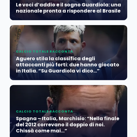
Le voci d’addio e il sogno Guardiola: una
nazionale pronta a rispondere al Brasile
CALCIO TOTALE RACCONTA
Aguero stila la classifica degli
attaccanti più forti: due hanno giocato
in Italia. “Su Guardiola vi dico…”
CALCIO TOTALE RACCONTA
Spagna – Italia, Marchisio: “Nella finale
del 2012 correvano il doppio di noi.
Chissà come mai…”