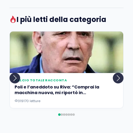
I più letti della categoria
CALCIO TOTALE RACCONTA
Poli e l’aneddoto su Riva: “Comprai la
macchina nuova, mi riportò in
concessionaria per lasciarla…”
319170 letture