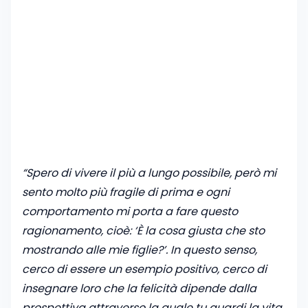
“Spero di vivere il più a lungo possibile, però mi
sento molto più fragile di prima e ogni
comportamento mi porta a fare questo
ragionamento, cioè: ‘È la cosa giusta che sto
mostrando alle mie figlie?’. In questo senso,
cerco di essere un esempio positivo, cerco di
insegnare loro che la felicità dipende dalla
prospettiva attraverso la quale tu guardi la vita.