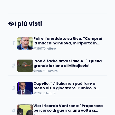
I più visti
Poli e l’aneddoto su Riva: “Comprai
1
la macchina nuova, mi riportò in
concessionaria per lasciarla…”
319170 letture
'Non è facile alzarsi alle 4...'. Quella
2
grande lezione di Mihajlovic!
200739 letture
Capello: “L’Italia non può fare a
3
meno di un giocatore. L’unico in
grado di…”
179513 letture
Vieri ricorda Ventrone: "Preparava
4
percorso di guerra, una volta si