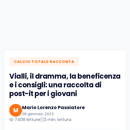
CALCIO TOTALE RACCONTA
Vialli, il dramma, la beneficenza
e i consigli: una raccolta di
post-it per i giovani
Mario Lorenzo Passiatore
M
06 gennaio 2023
7408 letture
3 min. lettura