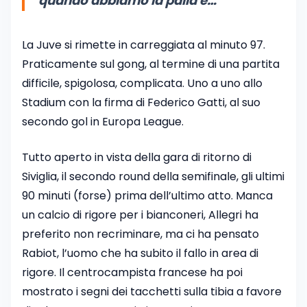
quando abbiamo la palla e…”
La Juve si rimette in carreggiata al minuto 97.
Praticamente sul gong, al termine di una partita
difficile, spigolosa, complicata. Uno a uno allo
Stadium con la firma di Federico Gatti, al suo
secondo gol in Europa League.
Tutto aperto in vista della gara di ritorno di
Siviglia, il secondo round della semifinale, gli ultimi
90 minuti (forse) prima dell’ultimo atto. Manca
un calcio di rigore per i bianconeri, Allegri ha
preferito non recriminare, ma ci ha pensato
Rabiot, l’uomo che ha subito il fallo in area di
rigore. Il centrocampista francese ha poi
mostrato i segni dei tacchetti sulla tibia a favore