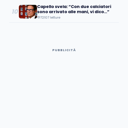
Capello svela: “Con due calciatori
10
sono arrivato alle mani, vi dico…”
72107 letture
PUBBLICITÀ