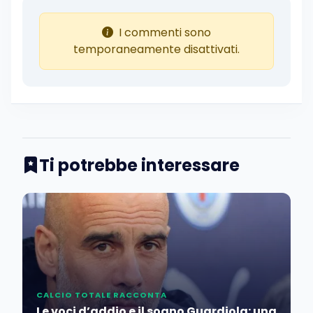
I commenti sono
temporaneamente disattivati.
Ti potrebbe interessare
CALCIO TOTALE RACCONTA
Le voci d’addio e il sogno Guardiola: una