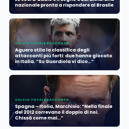
nazionale pronta a rispondere al Brasile
CALCIO TOTALE RACCONTA
Aguero stila la classifica degli
attaccanti più forti: due hanno giocato
in Italia. “Su Guardiola vi dico…”
CALCIO TOTALE RACCONTA
Spagna – Italia, Marchisio: “Nella finale
del 2012 correvano il doppio di noi.
Chissà come mai…”