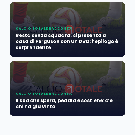
CALCIO TOTALE RACCONTA
Resta senza squadra, si presenta a
casa di Ferguson con un DVD: l’epilogo è
sorprendente
CALCIO TOTALE RACCONTA
Il sud che spera, pedala e sostiene: c’è
chi ha già vinto