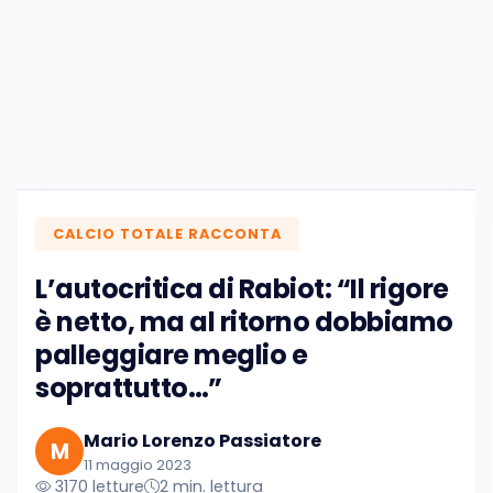
CALCIO TOTALE RACCONTA
L’autocritica di Rabiot: “Il rigore
è netto, ma al ritorno dobbiamo
palleggiare meglio e
soprattutto…”
Mario Lorenzo Passiatore
M
11 maggio 2023
3170 letture
2 min. lettura