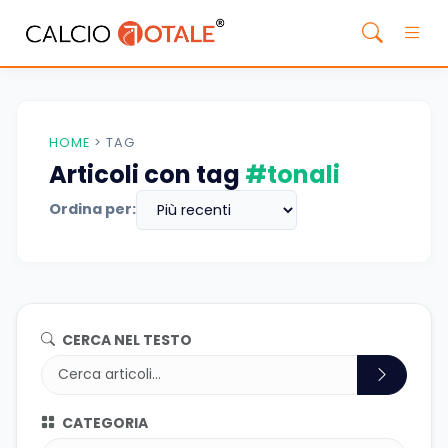
HOME
>
TAG
Articoli con tag
#tonali
Ordina per:
CERCA NEL TESTO
CATEGORIA