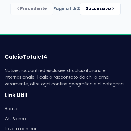
Precedente
Pagina 1 di 2
Successivo
CalcioTotale14
Notizie, racconti ed esclusive di calcio italiano e
internazionale. Il calcio raccontato da chi lo ama
veramente, oltre ogni confine geografico e di categoria.
Link Utili
Home
Chi Siamo
Lavora con noi