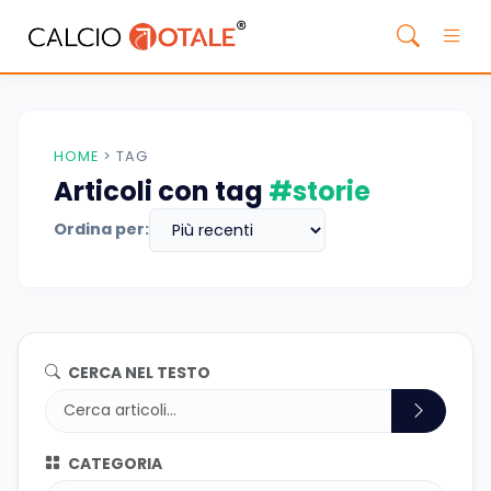
HOME
>
TAG
Articoli con tag
#storie
Ordina per:
CERCA NEL TESTO
CATEGORIA