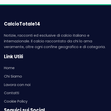
CalcioTotale14
Notizie, racconti ed esclusive di calcio italiano e
internazionale. Il calcio raccontato da chi lo ama
veramente, oltre ogni confine geografico e di categoria.
Link Utili
Home
Chi Siamo
Lavora con noi
Contatti
Cookie Policy
Seguici sui Social