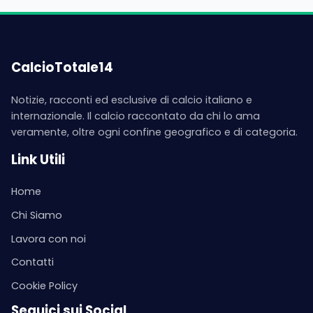
CalcioTotale14
Notizie, racconti ed esclusive di calcio italiano e
internazionale. Il calcio raccontato da chi lo ama
veramente, oltre ogni confine geografico e di categoria.
Link Utili
Home
Chi Siamo
Lavora con noi
Contatti
Cookie Policy
Seguici sui Social