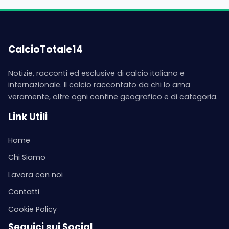
CalcioTotale14
Notizie, racconti ed esclusive di calcio italiano e
internazionale. Il calcio raccontato da chi lo ama
veramente, oltre ogni confine geografico e di categoria.
Link Utili
Home
Chi Siamo
Lavora con noi
Contatti
Cookie Policy
Seguici sui Social