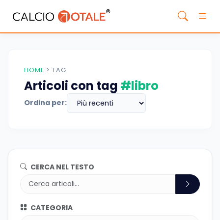
HOME
>
TAG
Articoli con tag
#libro
Ordina per:
CERCA NEL TESTO
CATEGORIA