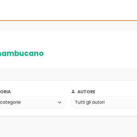
rnambucano
ORIA
AUTORE