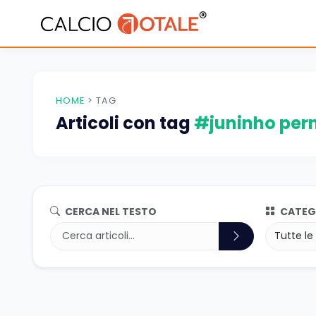
HOME
>
TAG
Articoli con tag
#juninho pe
CERCA NEL TESTO
CATEG