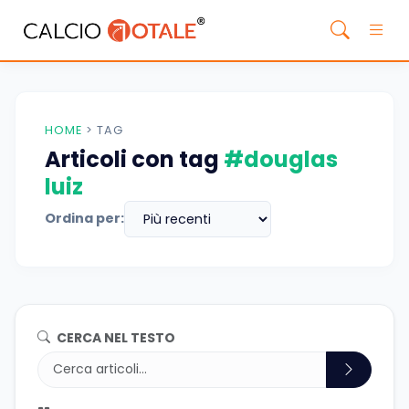
HOME
>
TAG
Articoli con tag
#douglas
luiz
Ordina per:
CERCA NEL TESTO