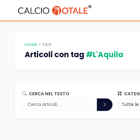
HOME
>
TAG
Articoli con tag
#L'Aquila
CERCA NEL TESTO
CATEG