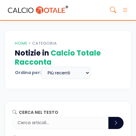
HOME
>
CATEGORIA
Notizie in
Calcio Totale
Racconta
Ordina per:
CERCA NEL TESTO