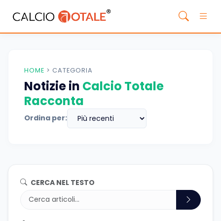
HOME
>
CATEGORIA
Notizie in
Calcio Totale
Racconta
Ordina per:
CERCA NEL TESTO