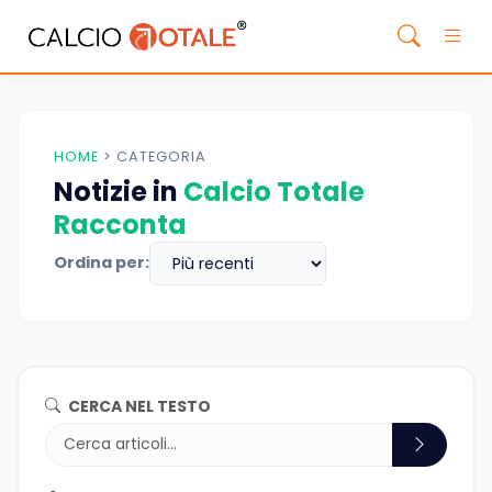
HOME
>
CATEGORIA
Notizie in
Calcio Totale
Racconta
Ordina per:
CERCA NEL TESTO