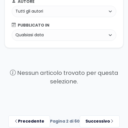
AUTORE
PUBBLICATO IN
Nessun articolo trovato per questa
selezione.
Precedente
Pagina 2 di 60
Successivo