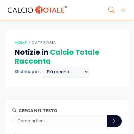
HOME
>
CATEGORIA
Notizie in
Calcio Totale
Racconta
Ordina per:
CERCA NEL TESTO