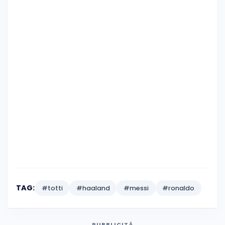
TAG:
#totti
#haaland
#messi
#ronaldo
PUBBLICITÀ