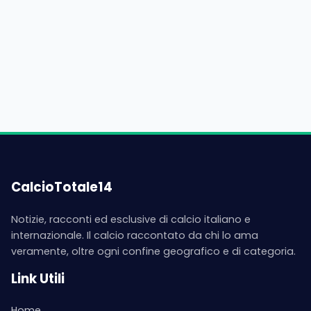
CalcioTotale14
Notizie, racconti ed esclusive di calcio italiano e
internazionale. Il calcio raccontato da chi lo ama
veramente, oltre ogni confine geografico e di categoria.
Link Utili
Home