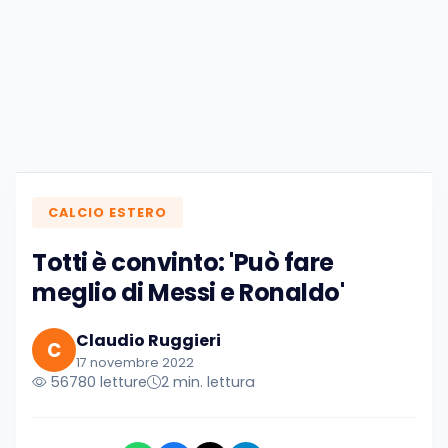
CALCIO ESTERO
Totti è convinto: 'Può fare
meglio di Messi e Ronaldo'
Claudio Ruggieri
C
17 novembre 2022
56780 letture
2 min. lettura