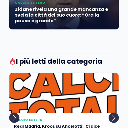
CALCIO ESTERO
Zidane rivela una grande mancanza e
svela la città del suo cuore: “Ora la
pausa è grande”
I più letti della categoria
CALCIO ESTERO
Real Madrid, Kroos su Ancelotti: 'Ci dice