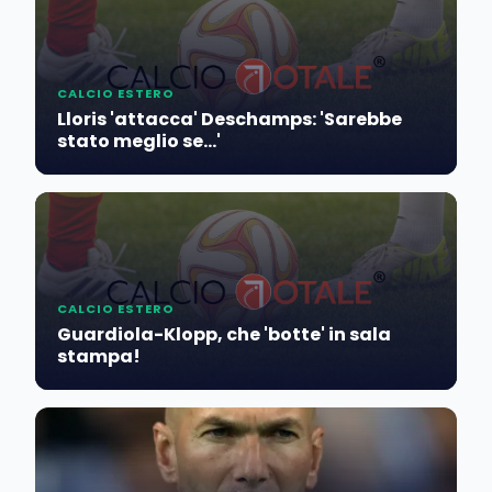
CALCIO ESTERO
Lloris 'attacca' Deschamps: 'Sarebbe
stato meglio se...'
CALCIO ESTERO
Guardiola-Klopp, che 'botte' in sala
stampa!