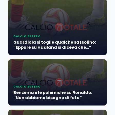
CALCIO ESTERO
Guardiola si toglie qualche sassolino:
“Eppure su Haaland si diceva che…”
CALCIO ESTERO
Benzema e le polemiche su Ronaldo:
“Non abbiamo bisogno di foto”