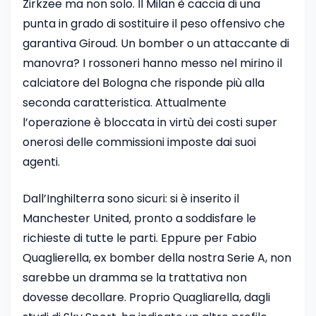
Zirkzee ma non solo. Il Milan è caccia di una
punta in grado di sostituire il peso offensivo che
garantiva Giroud. Un bomber o un attaccante di
manovra? I rossoneri hanno messo nel mirino il
calciatore del Bologna che risponde più alla
seconda caratteristica. Attualmente
l’operazione è bloccata in virtù dei costi super
onerosi delle commissioni imposte dai suoi
agenti.
Dall’Inghilterra sono sicuri: si è inserito il
Manchester United, pronto a soddisfare le
richieste di tutte le parti. Eppure per Fabio
Quaglierella, ex bomber della nostra Serie A, non
sarebbe un dramma se la trattativa non
dovesse decollare. Proprio Quagliarella, dagli