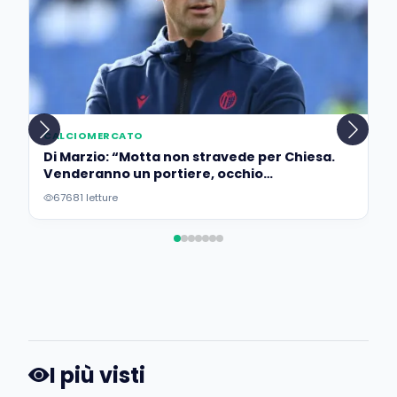
CALCIOMERCATO
Di Marzio: “Motta non stravede per Chiesa.
Venderanno un portiere, occhio
all’operazione…”
67681 letture
I più visti