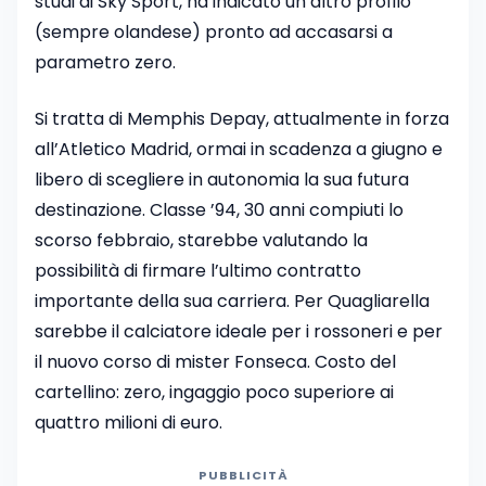
studi di Sky Sport, ha indicato un altro profilo
(sempre olandese) pronto ad accasarsi a
parametro zero.
Si tratta di Memphis Depay, attualmente in forza
all’Atletico Madrid, ormai in scadenza a giugno e
libero di scegliere in autonomia la sua futura
destinazione. Classe ’94, 30 anni compiuti lo
scorso febbraio, starebbe valutando la
possibilità di firmare l’ultimo contratto
importante della sua carriera. Per Quagliarella
sarebbe il calciatore ideale per i rossoneri e per
il nuovo corso di mister Fonseca. Costo del
cartellino: zero, ingaggio poco superiore ai
quattro milioni di euro.
PUBBLICITÀ