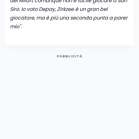
del Milan, comunque non è facile giocare a San
Siro. Io voto Depay, Zirkzee è un gran bel
giocatore, ma è più una seconda punta a parer
mio".
PUBBLICITÀ