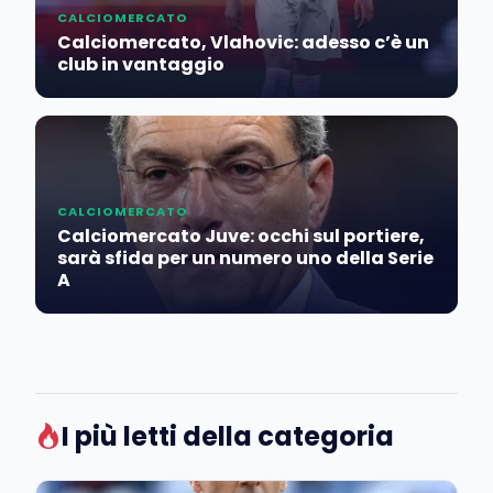
CALCIOMERCATO
Calciomercato, Vlahovic: adesso c’è un
club in vantaggio
CALCIOMERCATO
Calciomercato Juve: occhi sul portiere,
sarà sfida per un numero uno della Serie
A
I più letti della categoria