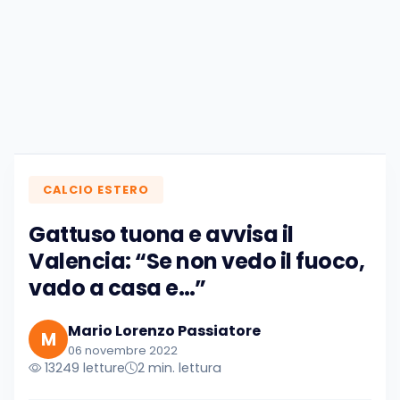
CALCIO ESTERO
Gattuso tuona e avvisa il
Valencia: “Se non vedo il fuoco,
vado a casa e…”
Mario Lorenzo Passiatore
M
06 novembre 2022
13249 letture
2 min. lettura