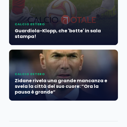
CALCIO ESTERO
Guardiola-Klopp, che 'botte' in sala
stampa!
CALCIO ESTERO
Zidane rivela una grande mancanza e
svela la città del suo cuore: “Ora la
pausa è grande”