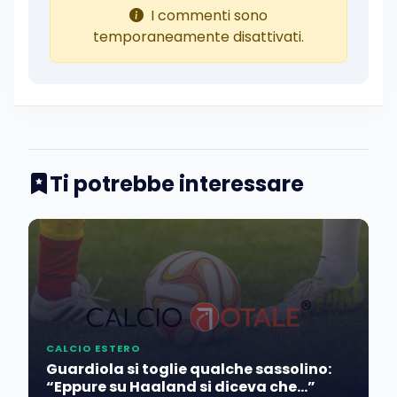
I commenti sono
temporaneamente disattivati.
Ti potrebbe interessare
CALCIO ESTERO
Guardiola si toglie qualche sassolino:
“Eppure su Haaland si diceva che…”