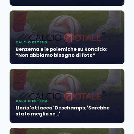
CALCIO ESTERO
Benzema e le polemiche su Ronaldo:
“Non abbiamo bisogno di foto”
CALCIO ESTERO
Lloris 'attacca' Deschamps: 'Sarebbe
stato meglio se...'