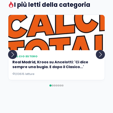
I più letti della categoria
CALCIO ESTERO
Real Madrid, Kroos su Ancelotti: 'Ci dice
sempre una bugia. E dopo il Clasico...'
213615 letture