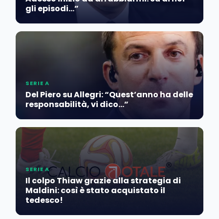
gli episodi…”
SERIE A
Del Piero su Allegri: “Quest’anno ha delle
responsabilità, vi dico…”
SERIE A
Il colpo Thiaw grazie alla strategia di
Maldini: così è stato acquistato il
tedesco!