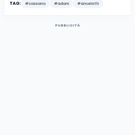
TAG:
#cassano
#adani
#ancelotti
PUBBLICITÀ