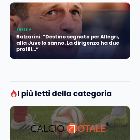
SERIE A
Balzarini: “Destino segnato per Allegri,
alla Juve lo sanno. La dirigenza ha due
profili…”
I più letti della categoria