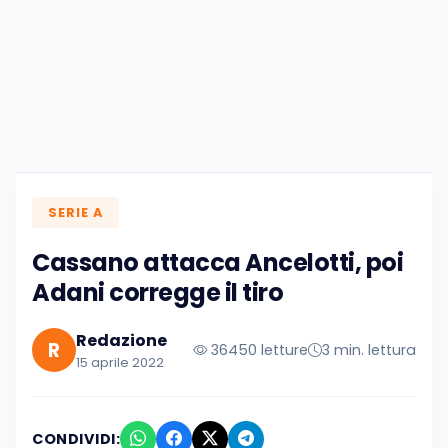
SERIE A
Cassano attacca Ancelotti, poi
Adani corregge il tiro
Redazione
R
36450 letture
3 min. lettura
15 aprile 2022
CONDIVIDI: