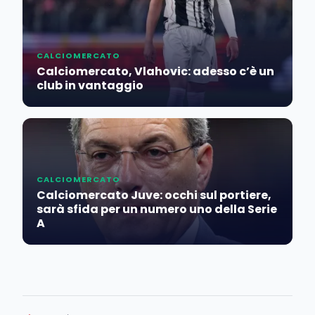
CALCIOMERCATO
Calciomercato, Vlahovic: adesso c’è un
club in vantaggio
CALCIOMERCATO
Calciomercato Juve: occhi sul portiere,
sarà sfida per un numero uno della Serie
A