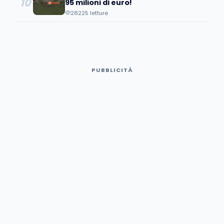
10
95 milioni di euro!
28225 letture
PUBBLICITÀ