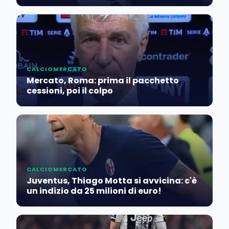
CALCIOMERCATO
Mercato, Roma: prima il pacchetto
cessioni, poi il colpo
CALCIOMERCATO
Juventus, Thiago Motta si avvicina: c'è
un indizio da 25 milioni di euro!