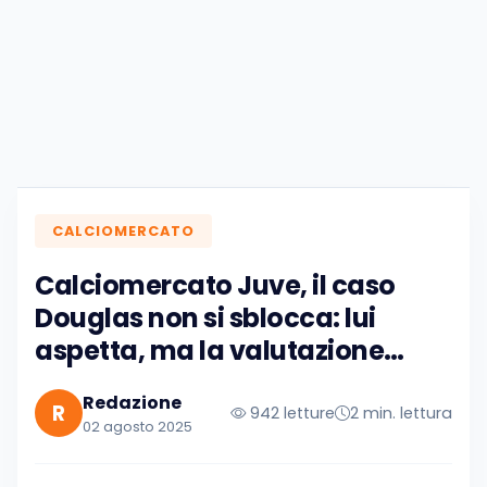
CALCIOMERCATO
Calciomercato Juve, il caso
Douglas non si sblocca: lui
aspetta, ma la valutazione…
Redazione
R
942 letture
2 min. lettura
02 agosto 2025