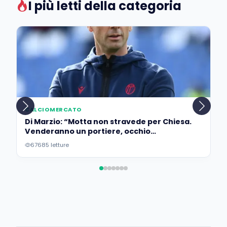
I più letti della categoria
CALCIOMERCATO
Di Marzio: “Motta non stravede per Chiesa.
Venderanno un portiere, occhio
all’operazione…”
67685 letture