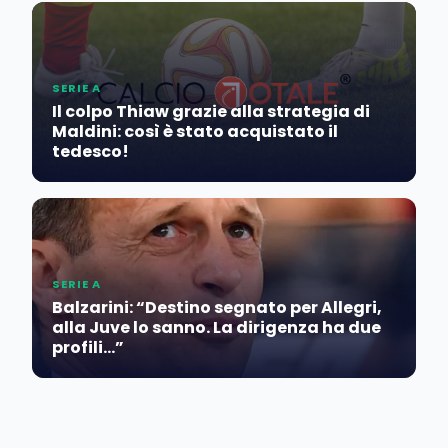
SERIE A
Il colpo Thiaw grazie alla strategia di
Maldini: così è stato acquistato il
tedesco!
SERIE A
Balzarini: “Destino segnato per Allegri,
alla Juve lo sanno. La dirigenza ha due
profili…”