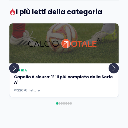
I più letti della categoria
SERIE A
Capello è sicuro: 'E' il più completo della Serie
A'
220781 letture