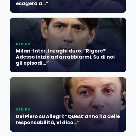
esagera a…”
SERIE A
Milan-Inter, Inzaghi duro: “Rigore?
Adesso inizio ad arrabbiarmi. Su di noi
gli episodi…”
SERIE A
Del Piero su Allegri: “Quest’anno ha delle
responsabilità, vi dico…”