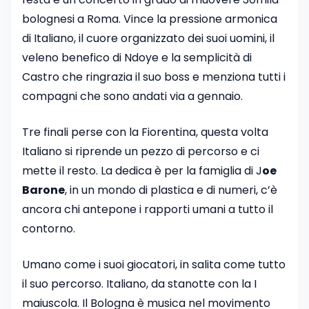
bolognesi a Roma. Vince la pressione armonica
di Italiano, il cuore organizzato dei suoi uomini, il
veleno benefico di Ndoye e la semplicità di
Castro che ringrazia il suo boss e menziona tutti i
compagni che sono andati via a gennaio.
Tre finali perse con la Fiorentina, questa volta
Italiano si riprende un pezzo di percorso e ci
mette il resto. La dedica è per la famiglia di J
oe
Barone
, in un mondo di plastica e di numeri, c’è
ancora chi antepone i rapporti umani a tutto il
contorno.
Umano come i suoi giocatori, in salita come tutto
il suo percorso. Italiano, da stanotte con la I
maiuscola. Il Bologna è musica nel movimento