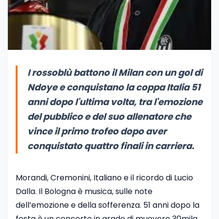
I rossoblù battono il Milan con un gol di
Ndoye e conquistano la coppa Italia 51
anni dopo l'ultima volta, tra l'emozione
del pubblico e del suo allenatore che
vince il primo trofeo dopo aver
conquistato quattro finali in carriera.
Morandi, Cremonini, Italiano e il ricordo di Lucio
Dalla. Il Bologna è musica, sulle note
dell’emozione e della sofferenza. 51 anni dopo la
festa è un concerto in grado di muovere 30mila