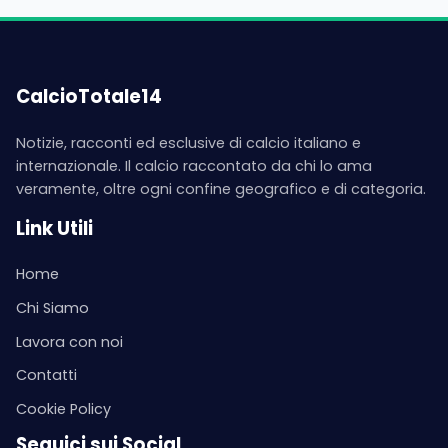
CalcioTotale14
Notizie, racconti ed esclusive di calcio italiano e
internazionale. Il calcio raccontato da chi lo ama
veramente, oltre ogni confine geografico e di categoria.
Link Utili
Home
Chi Siamo
Lavora con noi
Contatti
Cookie Policy
Seguici sui Social