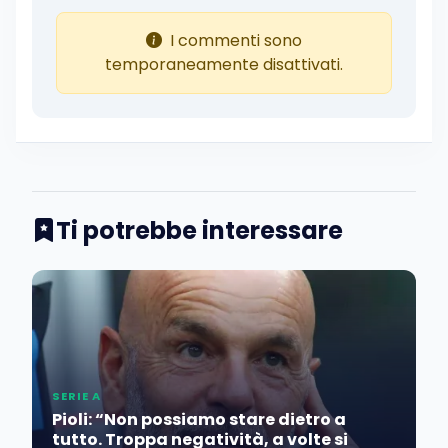
I commenti sono
temporaneamente disattivati.
Ti potrebbe interessare
SERIE A
Pioli: “Non possiamo stare dietro a
tutto. Troppa negatività, a volte si