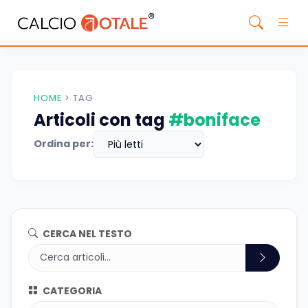
HOME
>
TAG
Articoli con tag
#boniface
Ordina per:
CERCA NEL TESTO
CATEGORIA