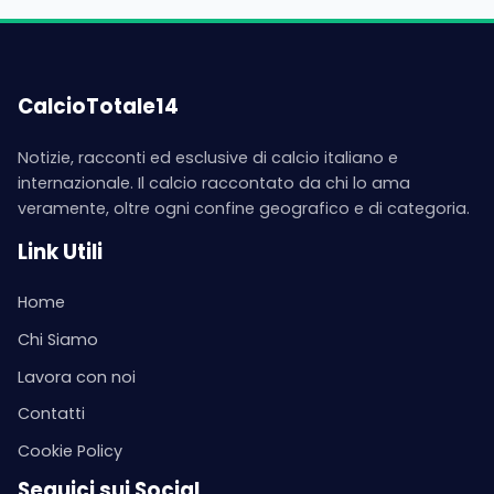
CalcioTotale14
Notizie, racconti ed esclusive di calcio italiano e
internazionale. Il calcio raccontato da chi lo ama
veramente, oltre ogni confine geografico e di categoria.
Link Utili
Home
Chi Siamo
Lavora con noi
Contatti
Cookie Policy
Seguici sui Social