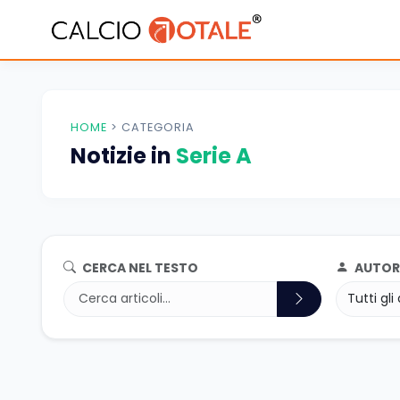
HOME
>
CATEGORIA
Notizie in
Serie A
CERCA NEL TESTO
AUTOR