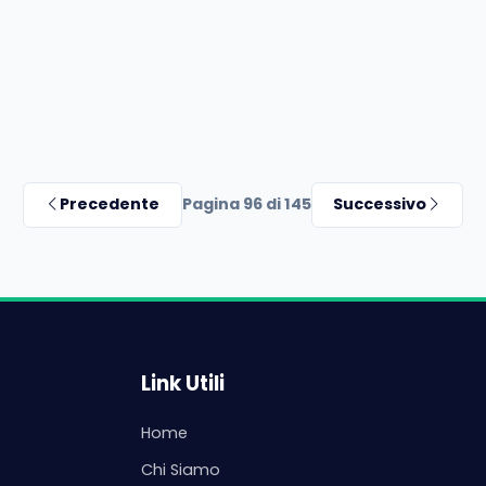
Precedente
Pagina 96 di 145
Successivo
Link Utili
Home
Chi Siamo