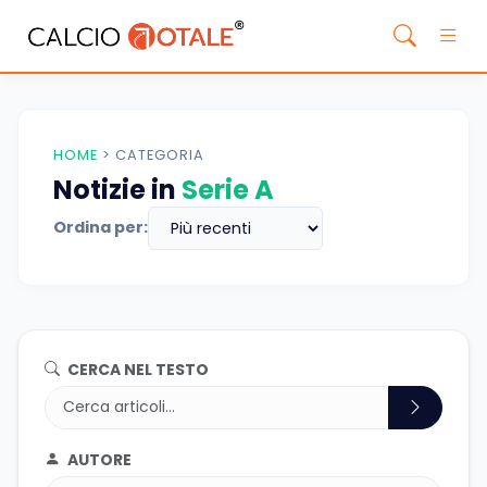
HOME
>
CATEGORIA
Notizie in
Serie A
Ordina per:
CERCA NEL TESTO
AUTORE