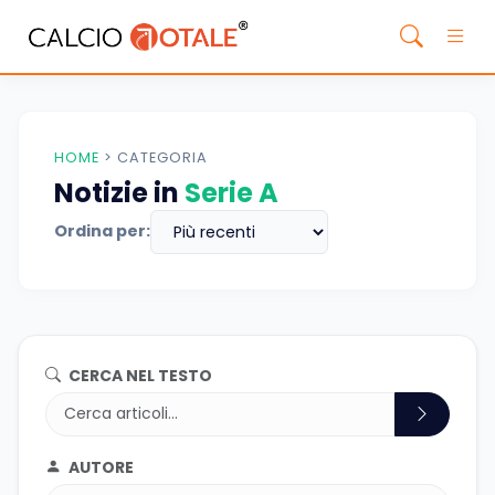
HOME
>
CATEGORIA
Notizie in
Serie A
Ordina per:
CERCA NEL TESTO
AUTORE