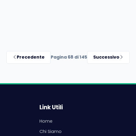
Precedente
Pagina 68 di 145
Successivo
Link Utili
Home
Chi Siamo