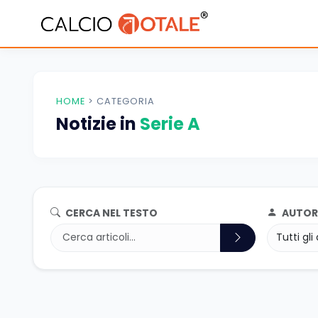
HOME
>
CATEGORIA
Notizie in
Serie A
CERCA NEL TESTO
AUTOR