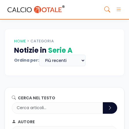
HOME
>
CATEGORIA
Notizie in
Serie A
Ordina per:
CERCA NEL TESTO
AUTORE