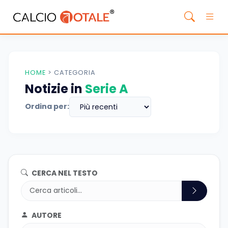
HOME
>
CATEGORIA
Notizie in
Serie A
Ordina per:
CERCA NEL TESTO
AUTORE