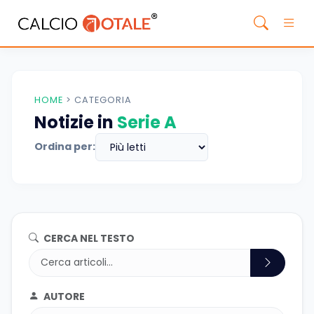
HOME
>
CATEGORIA
Notizie in
Serie A
Ordina per:
CERCA NEL TESTO
AUTORE