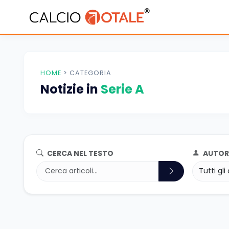
HOME
>
CATEGORIA
Notizie in
Serie A
CERCA NEL TESTO
AUTOR