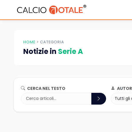
HOME
>
CATEGORIA
Notizie in
Serie A
CERCA NEL TESTO
AUTOR