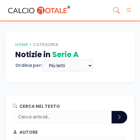
HOME
>
CATEGORIA
Notizie in
Serie A
Ordina per:
CERCA NEL TESTO
AUTORE