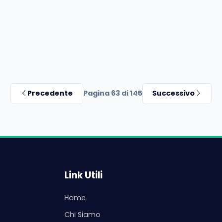
Precedente
Pagina 63 di 145
Successivo
Link Utili
Home
Chi Siamo