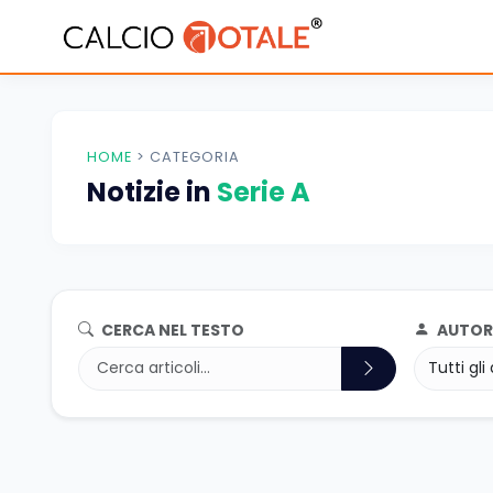
HOME
>
CATEGORIA
Notizie in
Serie A
CERCA NEL TESTO
AUTOR