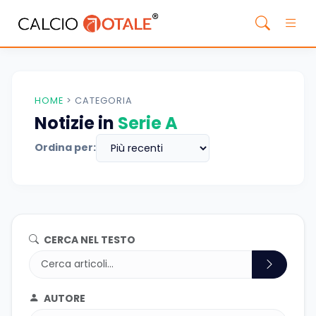
HOME
>
CATEGORIA
Notizie in
Serie A
Ordina per:
CERCA NEL TESTO
AUTORE