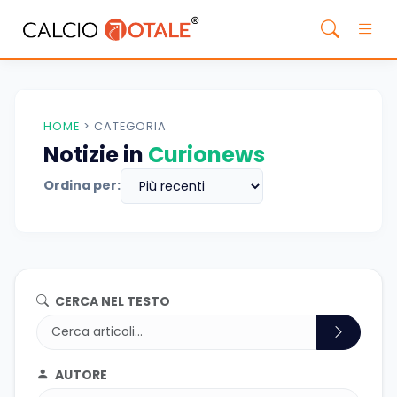
HOME
>
CATEGORIA
Notizie in
Curionews
Ordina per:
CERCA NEL TESTO
AUTORE