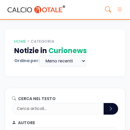
HOME
>
CATEGORIA
Notizie in
Curionews
Ordina per:
CERCA NEL TESTO
AUTORE