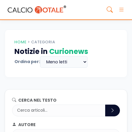
HOME
>
CATEGORIA
Notizie in
Curionews
Ordina per:
CERCA NEL TESTO
AUTORE