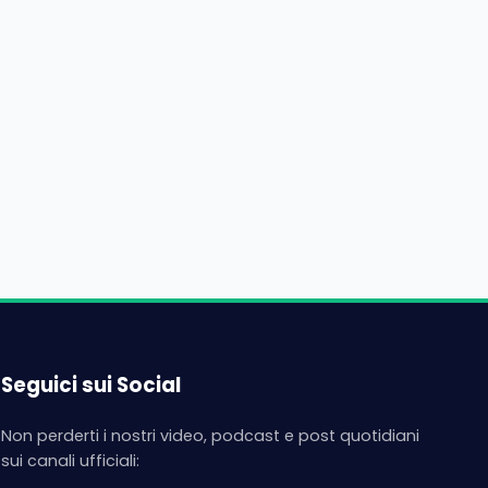
Seguici sui Social
Non perderti i nostri video, podcast e post quotidiani
sui canali ufficiali: