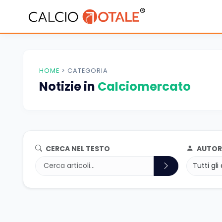
HOME
>
CATEGORIA
Notizie in
Calciomercato
CERCA NEL TESTO
AUTOR