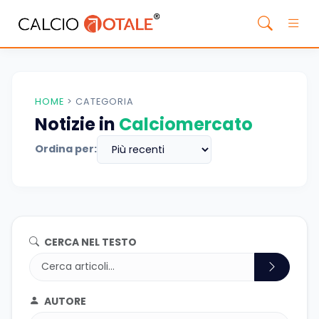
HOME
>
CATEGORIA
Notizie in
Calciomercato
Ordina per:
CERCA NEL TESTO
AUTORE