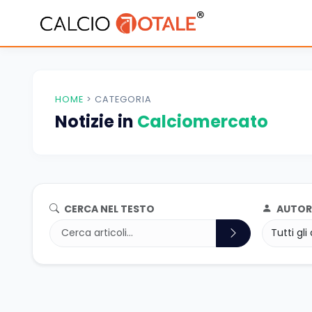
HOME
>
CATEGORIA
Notizie in
Calciomercato
CERCA NEL TESTO
AUTOR