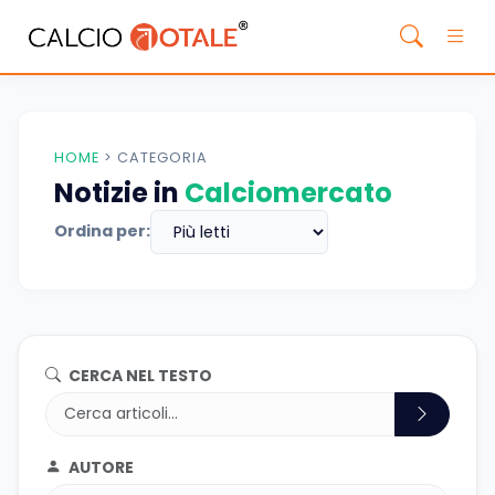
HOME
>
CATEGORIA
Notizie in
Calciomercato
Ordina per:
CERCA NEL TESTO
AUTORE