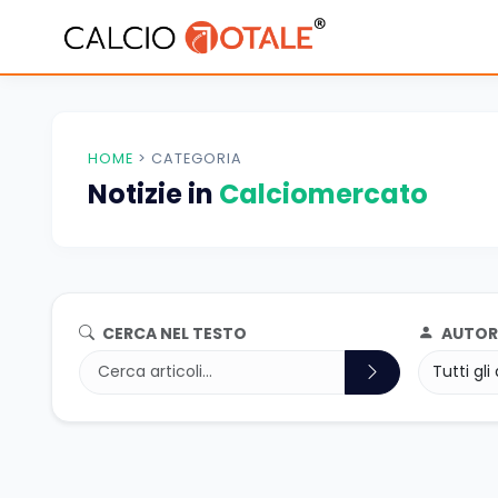
HOME
>
CATEGORIA
Notizie in
Calciomercato
CERCA NEL TESTO
AUTOR