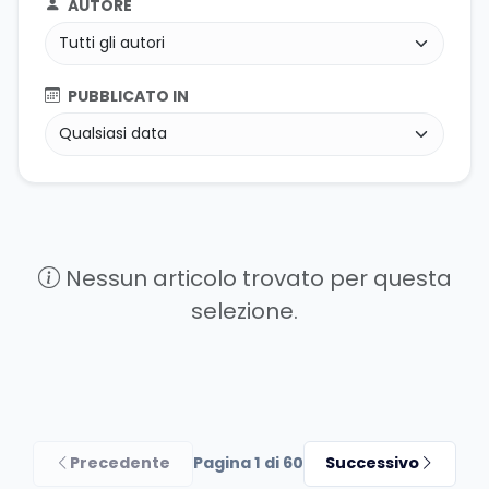
AUTORE
PUBBLICATO IN
Nessun articolo trovato per questa
selezione.
Precedente
Pagina 1 di 60
Successivo