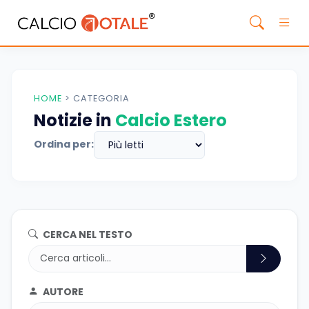
HOME
>
CATEGORIA
Notizie in
Calcio Estero
Ordina per:
CERCA NEL TESTO
AUTORE