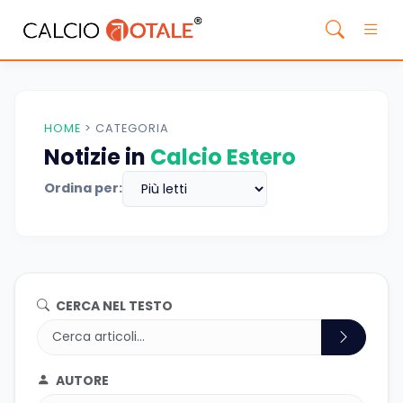
HOME
>
CATEGORIA
Notizie in
Calcio Estero
Ordina per:
CERCA NEL TESTO
AUTORE