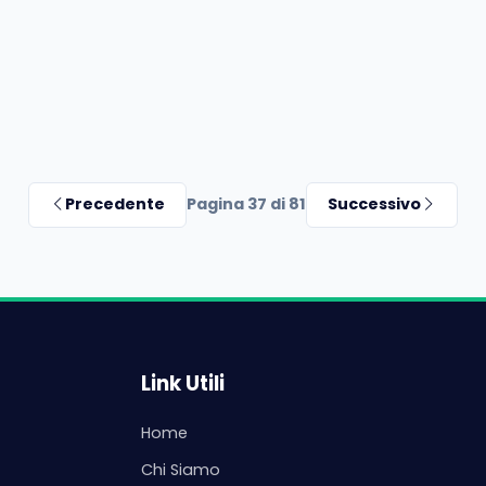
Precedente
Pagina 37 di 81
Successivo
Link Utili
Home
Chi Siamo