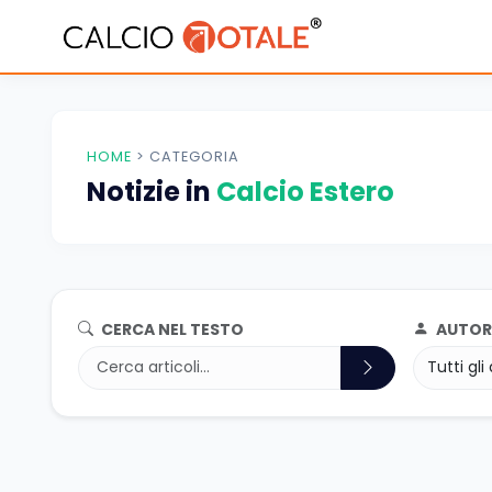
HOME
>
CATEGORIA
Notizie in
Calcio Estero
CERCA NEL TESTO
AUTOR